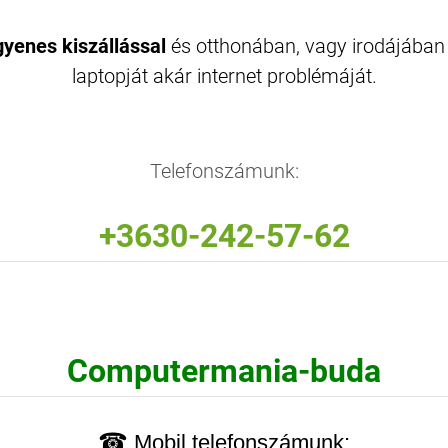
gyenes kiszállással
és otthonában, vagy irodájában 
laptopját akár internet problémáját.
Telefonszámunk:
+3630-242-57-62
Computermania-buda
☎
Mobil telefonszámunk: