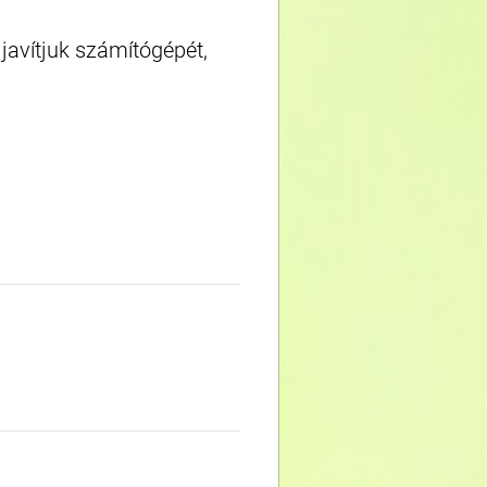
javítjuk számítógépét,