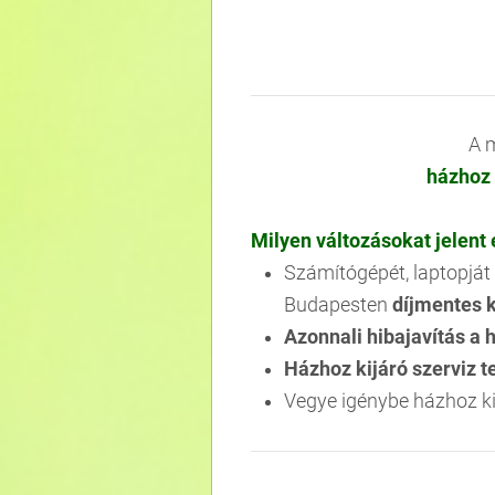
A 
házhoz 
Milyen változásokat jelent
Számítógépét, laptopjá
Budapesten
díjmentes k
Azonnali hibajavítás a 
Házhoz kijáró szerviz 
Vegye igénybe házhoz ki