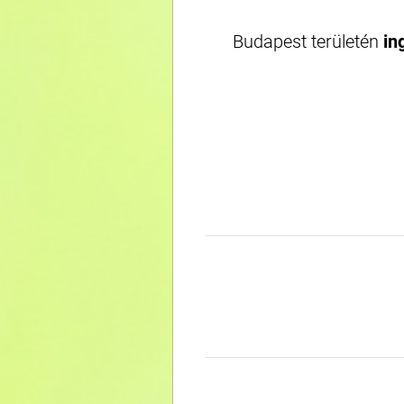
Budapest területén
in