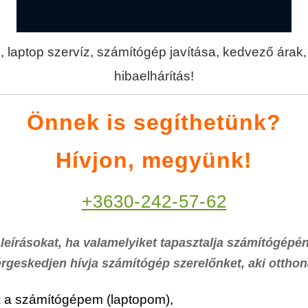
 laptop szervíz, számítógép javítása, kedvező árak, 
hibaelhárítás!
Önnek is segíthetünk?
Hívjon, megyünk!
+3630-242-57-62
leírásokat, ha valamelyiket tapasztalja számítógépén
rgeskedjen hívja számítógép szerelőnket, aki otthon
t
a számítógépem (laptopom),