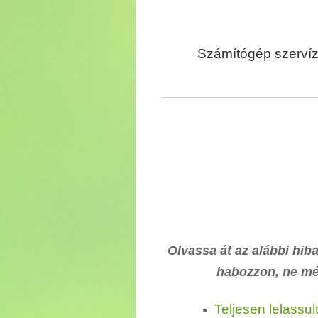
Számítógép szervíz,
Olvassa át az alábbi hiba
habozzon, ne mé
Teljesen lelassul