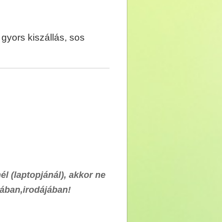
gyors kiszállás, sos
él (laptopjánál), akkor ne
ában,irodájában!