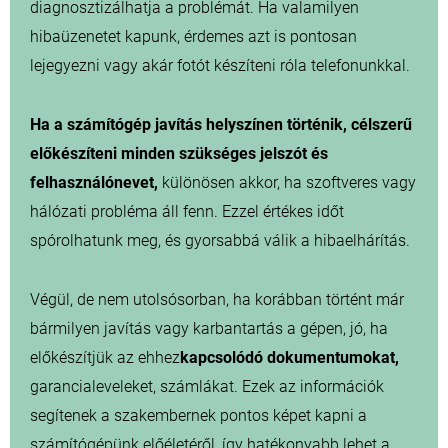
diagnosztizálhatja a problémát. Ha valamilyen
hibaüzenetet kapunk, érdemes azt is pontosan
lejegyezni vagy akár fotót készíteni róla telefonunkkal.
Ha a számítógép javítás helyszínen történik, célszerű
előkészíteni minden szükséges jelszót és
felhasználónevet,
különösen akkor, ha szoftveres vagy
hálózati probléma áll fenn. Ezzel értékes időt
spórolhatunk meg, és gyorsabbá válik a hibaelhárítás.
Végül, de nem utolsósorban, ha korábban történt már
bármilyen javítás vagy karbantartás a gépen, jó, ha
előkészítjük az ehhez
kapcsolódó dokumentumokat,
garancialeveleket, számlákat. Ezek az információk
segítenek a szakembernek pontos képet kapni a
számítógépünk előéletéről, így hatékonyabb lehet a