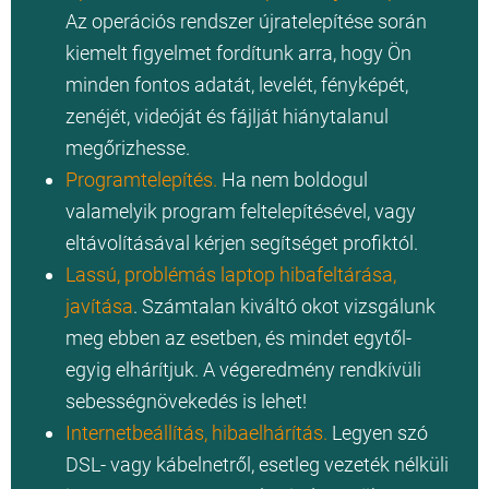
Az operációs rendszer újratelepítése során
kiemelt figyelmet fordítunk arra, hogy Ön
minden fontos adatát, levelét, fényképét,
zenéjét, videóját és fájlját hiánytalanul
megőrizhesse.
Programtelepítés.
Ha nem boldogul
valamelyik program feltelepítésével, vagy
eltávolításával kérjen segítséget profiktól.
Lassú, problémás laptop hibafeltárása,
javítása
. Számtalan kiváltó okot vizsgálunk
meg ebben az esetben, és mindet egytől-
egyig elhárítjuk. A végeredmény rendkívüli
sebességnövekedés is lehet!
Internetbeállítás, hibaelhárítás.
Legyen szó
DSL- vagy kábelnetről, esetleg vezeték nélküli