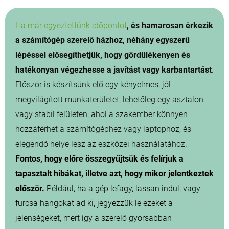
Ha már egyeztettünk időpontot
, és hamarosan érkezik
a számítógép szerelő házhoz, néhány egyszerű
lépéssel elősegíthetjük, hogy gördülékenyen és
hatékonyan végezhesse a javítást vagy karbantartást
.
Először is készítsünk elő egy kényelmes, jól
megvilágított munkaterületet, lehetőleg egy asztalon
vagy stabil felületen, ahol a szakember könnyen
hozzáférhet a számítógéphez vagy laptophoz, és
elegendő helye lesz az eszközei használatához.
Fontos, hogy előre összegyűjtsük és felírjuk a
tapasztalt hibákat, illetve azt, hogy mikor jelentkeztek
először.
Például, ha a gép lefagy, lassan indul, vagy
furcsa hangokat ad ki, jegyezzük le ezeket a
jelenségeket, mert így a szerelő gyorsabban