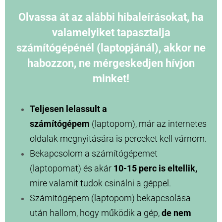
Olvassa át az alábbi hibaleírásokat, ha
valamelyiket tapasztalja
számítógépénél (laptopjánál), akkor ne
habozzon, ne mérgeskedjen hívjon
minket!
Teljesen lelassult a
számítógépem
(laptopom), már az internetes
oldalak megnyitására is perceket kell várnom.
Bekapcsolom a számítógépemet
(laptopomat) és akár
10-15 perc is eltellik,
mire valamit tudok csinálni a géppel.
Számítógépem (laptopom) bekapcsolása
után hallom, hogy működik a gép,
de nem