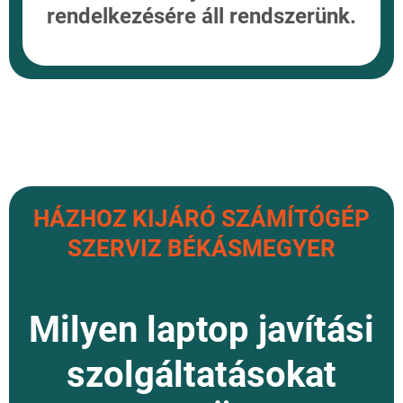
rendelkezésére áll rendszerünk.
HÁZHOZ KIJÁRÓ SZÁMÍTÓGÉP
SZERVIZ BÉKÁSMEGYER
Milyen laptop javítási
szolgáltatásokat