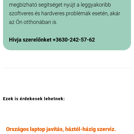
megbízható segítséget nyújt a leggyakoribb
szoftveres és hardveres problémák esetén, akár
az Ön otthonában is.
Hivja szerelőnket +3630-242-57-62
Ezek is érdekesek lehetnek:
Országos laptop javítás, háztól-házig szerviz.