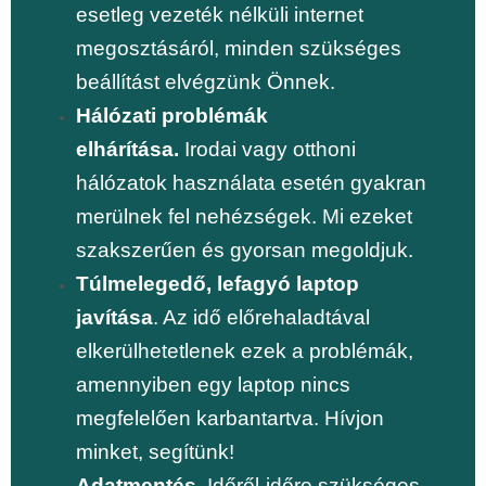
esetleg vezeték nélküli internet
megosztásáról, minden szükséges
beállítást elvégzünk Önnek.
Hálózati problémák
elhárítása.
Irodai vagy otthoni
hálózatok használata esetén gyakran
merülnek fel nehézségek. Mi ezeket
szakszerűen és gyorsan megoldjuk.
Túlmelegedő, lefagyó laptop
javítása
. Az idő előrehaladtával
elkerülhetetlenek ezek a problémák,
amennyiben egy laptop nincs
megfelelően karbantartva. Hívjon
minket, segítünk!
Adatmentés.
Időről-időre szükséges