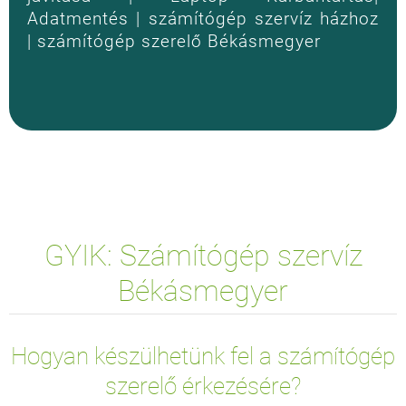
Adatmentés | számítógép szervíz házhoz
| számítógép szerelő Békásmegyer
GYIK: Számítógép szervíz
Békásmegyer
Hogyan készülhetünk fel a számítógép
szerelő érkezésére?