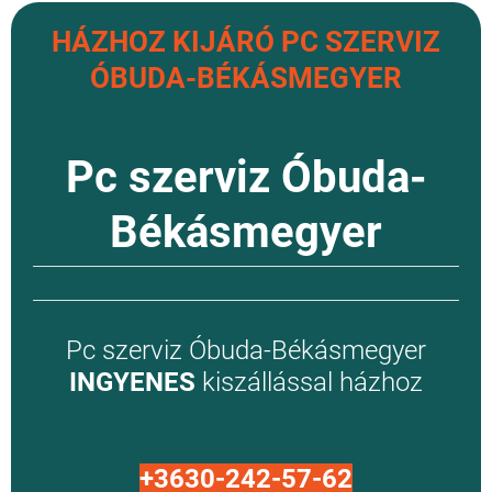
HÁZHOZ KIJÁRÓ PC SZERVIZ
ÓBUDA-BÉKÁSMEGYER
Pc szerviz Óbuda-
Békásmegyer
Pc szerviz Óbuda-Békásmegyer
INGYENES
kiszállással házhoz
+3630-242-57-62