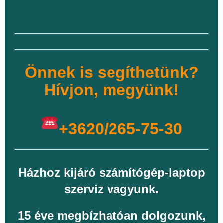
Önnek is segíthetünk?
Hívjon, megyünk!
+3620/265-75-30
Házhoz kijáró számítógép-laptop
szerviz vagyunk.
15 éve megbízhatóan dolgozunk,