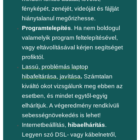
fényképét, zenéjét, videóját és fájlját
hiánytalanul megőrizhesse.
Programtelepítés
. Ha nem boldogul
valamelyik program feltelepítésével,
vagy eltávolításával kérjen segítséget
profiktól.
Lassú, problémás laptop
hibafeltárása, javítása
.
Számtalan
kiváltó okot vizsgálunk meg ebben az
esetben, és mindet egytől-egyig
elhárítjuk. A végeredmény rendkívüli
sebességnövekedés is lehet!
Internetbeállítás,
hibaelhárítás
.
Legyen szó DSL- vagy kábelnetről,