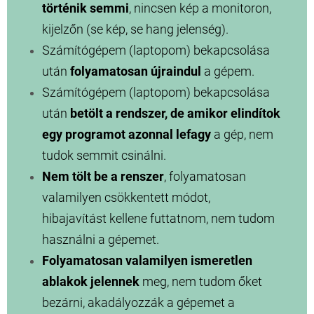
történik semmi
, nincsen kép a monitoron,
kijelzőn (se kép, se hang jelenség).
Számítógépem (laptopom) bekapcsolása
után
folyamatosan újraindul
a gépem.
Számítógépem (laptopom) bekapcsolása
után
betölt a rendszer, de amikor elindítok
egy programot azonnal lefagy
a gép, nem
tudok semmit csinálni.
Nem tölt be a renszer
, folyamatosan
valamilyen csökkentett módot,
hibajavítást kellene futtatnom, nem tudom
használni a gépemet.
Folyamatosan valamilyen ismeretlen
ablakok jelennek
meg, nem tudom őket
bezárni, akadályozzák a gépemet a