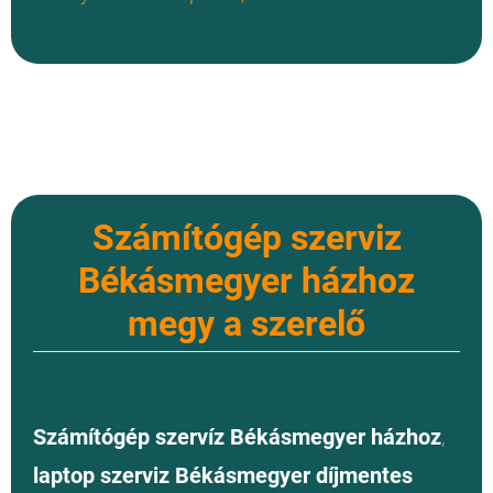
Számítógép szerviz
Békásmegyer házhoz
megy a szerelő
Számítógép szervíz Békásmegyer házhoz
,
laptop szerviz Békásmegyer díjmentes