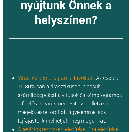
nyújtunk Önnek a
helyszínen?
Vírus- és kémprogram eltávolítás
. Az esetek
70-80%-ban a drasztikusan lelassult
számítógépekért a vírusok és kémprogramok
a felelősek. Vírusmentesítéssel, illetve a
megelőzésre fordított figyelemmel sok
fejfájástól kímélhetjük meg magunkat.
Operációs rendszer telepítése, újratelepítése
.