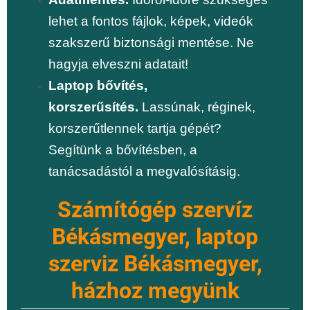
lehet a fontos fájlok, képek, videók
szakszerű biztonsági mentése. Ne
hagyja elveszni adatait!
Laptop bővítés,
korszerűsítés.
Lassúnak, réginek,
korszerűtlennek tartja gépét?
Segítünk a bővítésben, a
tanácsadástól a megvalósításig.
Számítógép szervíz
Békásmegyer, laptop
szerviz Békásmegyer,
házhoz megyünk