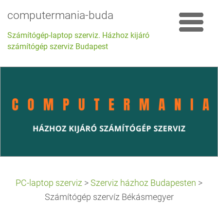
computermania-buda
Számítógép-laptop szerviz. Házhoz kijáró
számítógép szerviz Budapest
PC-laptop szerviz
>
Szerviz házhoz Budapesten
>
Számítógép szervíz Békásmegyer