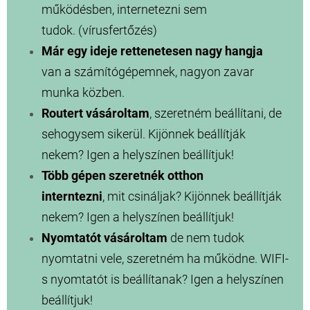
működésben, internetezni sem
tudok. (vírusfertőzés)
Már egy ideje rettenetesen nagy hangja
van a számítógépemnek, nagyon zavar
munka közben.
Routert vásároltam
, szeretném beállítani, de
sehogysem sikerül. Kijönnek beállítják
nekem? Igen a helyszínen beállítjuk!
Több gépen szeretnék otthon
interntezni
, mit csináljak? Kijönnek beállítják
nekem? Igen a helyszínen beállítjuk!
Nyomtatót vásároltam
de nem tudok
nyomtatni vele, szeretném ha működne. WIFI-
s nyomtatót is beállítanak? Igen a helyszínen
beállítjuk!