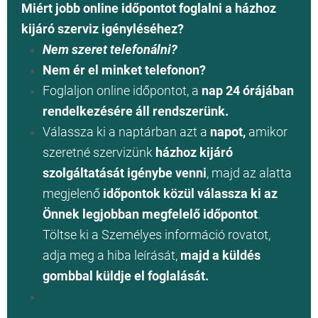
Miért jobb online időpontot foglalni a házhoz
kijáró szerviz igényléséhez?
Nem szeret telefonálni?
Nem ér el minket telefonon?
Foglaljon online időpontot, a
nap 24 órájában
rendelkezésére áll rendszerünk.
Válassza ki a naptárban azt a
napot,
amikor
szeretné szervizünk
házhoz kijáró
szolgáltatását igénybe venni
, majd az alatta
megjelenő
időpontok közül válassza ki az
Önnek legjobban megfelelő időpontot
.
Töltse ki a Személyes információ rovatot,
adja meg a hiba leírását,
majd a küldés
gombbal küldje el foglalását.