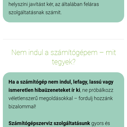
helyszíni javítást kér, az általában feláras
szolgáltatásnak számít.
Nem indul a számítógépem – mit
tegyek?
Ha a számítógép nem indul, lefagy, lassú vagy
ismeretlen hibaüzeneteket ír ki
, ne próbálkozz
véletlenszerű megoldásokkal – fordulj hozzánk
bizalommal!
Számítógépszerviz szolgáltatásunk
gyors és