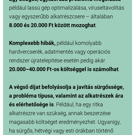
például lassú gép optimalizálása, víruseltávolítás
vagy egyszerűbb alkatrészcsere – általában
8.000 és 20.000 Ft között mozoghat
.
Komplexebb hibák,
például komolyabb
hardvercserék, adatmentés vagy operációs
rendszer újratelepítése esetén pedig akár
20.000–40.000 Ft-os költséggel is számolhat
.
A végső díjat befolyásolja a javítás sürgőssége,
a probléma típusa, valamint az alkatrészek ára
és elérhetősége is
. Például, ha egy ritka
alkatrészre van szükség, annak beszerzése
magasabb költséget eredményezhet. Ugyanígy,
ha sürgős, hétvégi vagy esti órákban történő