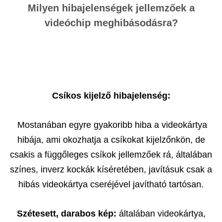
Milyen hibajelenségek jellemzőek a
videóchip meghibásodásra?
Csíkos kijelző hibajelenség:
Mostanában egyre gyakoribb hiba a videokártya
hibája, ami okozhatja a csíkokat kijelzőnkön, de
csakis a függőleges csíkok jellemzőek rá, általában
színes, inverz kockák kíséretében, javításuk csak a
hibás videokártya cseréjével javítható tartósan.
Szétesett, darabos kép:
általában videokártya,