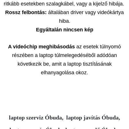
ritkább esetekben szalagkábel, vagy a kijelző hibája.
Rossz felbontás:
általában driver vagy videókártya
hiba.
Egyáltalán nincsen kép
A videóchip meghibásodás
az esetek túlnyomó
részében a laptop túlmelegedéséből adódóan
következik be, amit a laptop tisztításának
elhanyagolása okoz.
laptop szerviz Óbuda, laptop javítás Óbuda,