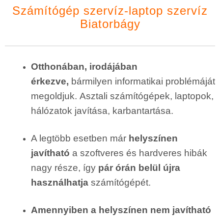
Számítógép szervíz-laptop szervíz
Biatorbágy
Otthonában, irodájában
érkezve,
bármilyen informatikai problémáját
megoldjuk. Asztali számítógépek, laptopok,
hálózatok javítása, karbantartása.
A legtöbb esetben már
helyszínen
javítható
a szoftveres és hardveres hibák
nagy része, így
pár órán belül újra
használhatja
számítógépét.
Amennyiben a helyszínen nem javítható