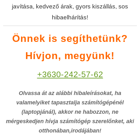
javítása, kedvező árak, gyors kiszállás, sos
hibaelhárítás!
Önnek is segíthetünk?
Hívjon, megyünk!
+3630-242-57-62
Olvassa át az alábbi hibaleírásokat, ha
valamelyiket tapasztalja számítógépénél
(laptopjánál), akkor ne habozzon, ne
mérgeskedjen hívja számítógép szerelőnket, aki
otthonában,irodájában!