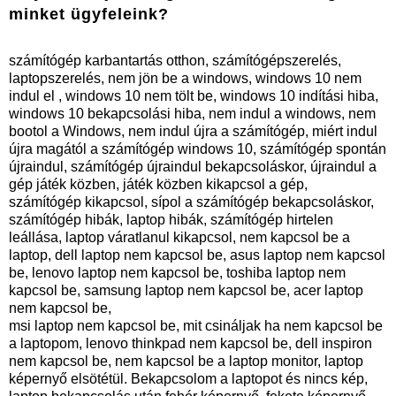
minket ügyfeleink?
számítógép karbantartás otthon, számítógépszerelés,
laptopszerelés, nem jön be a windows, windows 10 nem
indul el , windows 10 nem tölt be, windows 10 indítási hiba,
windows 10 bekapcsolási hiba, nem indul a windows, nem
bootol a Windows, nem indul újra a számítógép, miért indul
újra magától a számítógép windows 10, számítógép spontán
újraindul, számítógép újraindul bekapcsoláskor, újraindul a
gép játék közben, játék közben kikapcsol a gép,
számítógép kikapcsol, sípol a számítógép bekapcsoláskor,
számítógép hibák, laptop hibák, számítógép hirtelen
leállása, laptop váratlanul kikapcsol, nem kapcsol be a
laptop, dell laptop nem kapcsol be, asus laptop nem kapcsol
be, lenovo laptop nem kapcsol be, toshiba laptop nem
kapcsol be, samsung laptop nem kapcsol be, acer laptop
nem kapcsol be,
msi laptop nem kapcsol be, mit csináljak ha nem kapcsol be
a laptopom, lenovo thinkpad nem kapcsol be, dell inspiron
nem kapcsol be, nem kapcsol be a laptop monitor, laptop
képernyő elsötétül. Bekapcsolom a laptopot és nincs kép,