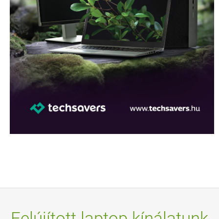
Felújított laptop kínálatunk