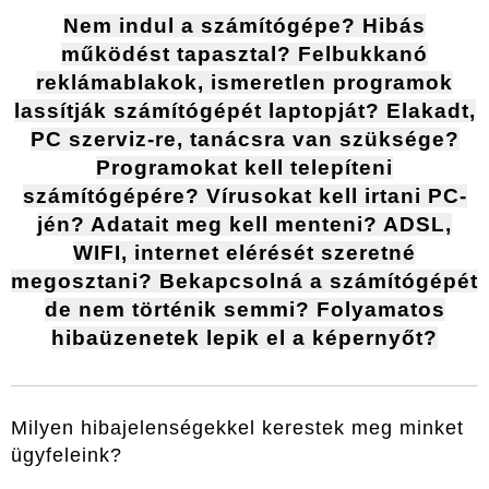
Nem indul a számítógépe? Hibás
működést tapasztal? Felbukkanó
reklámablakok, ismeretlen programok
lassítják számítógépét laptopját? Elakadt,
PC szerviz-re, tanácsra van szüksége?
Programokat kell telepíteni
számítógépére? Vírusokat kell irtani PC-
jén? Adatait meg kell menteni? ADSL,
WIFI, internet elérését szeretné
megosztani? Bekapcsolná a számítógépét
de nem történik semmi? Folyamatos
hibaüzenetek lepik el a képernyőt?
Milyen hibajelenségekkel kerestek meg minket
ügyfeleink?