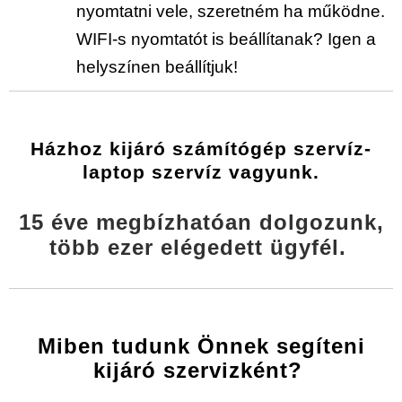
nyomtatni vele, szeretném ha működne.
WIFI-s nyomtatót is beállítanak? Igen a
helyszínen beállítjuk!
Házhoz kijáró
számítógép szervíz-
laptop szervíz
vagyunk.
15 éve megbízhatóan dolgozunk,
több ezer elégedett ügyfél.
Miben tudunk Önnek segíteni
kijáró szervizként?