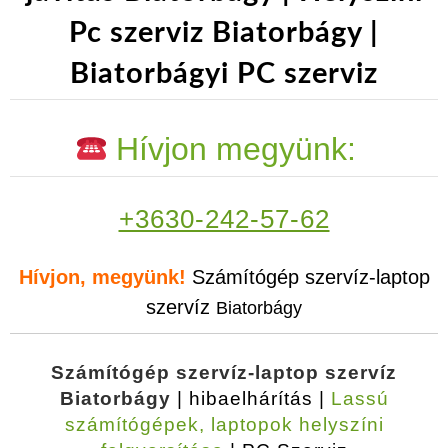
Pc szerviz Biatorbágy |
Biatorbágyi PC szerviz
Hívjon megyünk:
+3630-242-57-62
Hívjon, megyünk!
Számítógép szervíz-laptop
szervíz
Biatorbágy
Számítógép szervíz-laptop szervíz
Biatorbágy
| hibaelhárítás |
Lassú
számítógépek, laptopok helyszíni