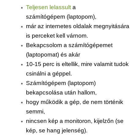
Teljesen lelassult
a
számítógépem (laptopom),
már az internetes oldalak megnyitására
is perceket kell várnom.
Bekapcsolom a számítógépemet
(laptopomat) és akár
10-15 perc is eltellik, mire valamit tudok
csinálni a géppel.
Számítógépem (laptopom)
bekapcsolása után hallom,
hogy működik a gép, de nem történik
semmi,
nincsen kép a monitoron, kijelzőn (se
kép, se hang jelenség).