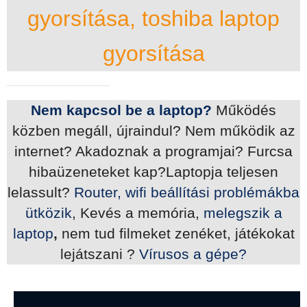
gyorsítása, toshiba laptop
gyorsítása
Nem kapcsol be a laptop?
Működés
közben megáll, újraindul? Nem működik az
internet? Akadoznak a programjai? Furcsa
hibaüzeneteket kap?Laptopja teljesen
lelassult?
Router, wifi beállítási problémákba
ütközik
, Kevés a memória,
melegszik a
laptop
,
nem tud filmeket zenéket, játékokat
lejátszani ?
Vírusos a gépe?