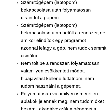
Számítógépem (laptopom)
bekapcsolása után folyamatosan
újraindul a gépem.
Számítógépem (laptopom)
bekapcsolása után betölt a rendszer, de
amikor elindítok egy programot
azonnal lefagy a gép, nem tudok semmit
csinálni.
Nem tölt be a rendszer, folyamatosan
valamilyen csökkentett módot,
hibajavítást kellene futtatnom, nem
tudom használni a gépemet.
Folyamatosan valamilyen ismeretlen
ablakok jelennek meg, nem tudom őket
bezárni, akadályozzák a gépemet a