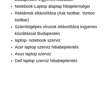
Notebook-Laptop alaplap hibajelenségei
Reklámok eltávolítása (Ask toolbar, Yontoo
toolbar)
Számítógépes vírusok eltávolítása ingyenes
kiszállással Budapesten
laptop- notebook szerviz
Acer laptop szerviz hibabejelentés
Asus laptop szerviz
Dell laptop szerviz hibabejelentés