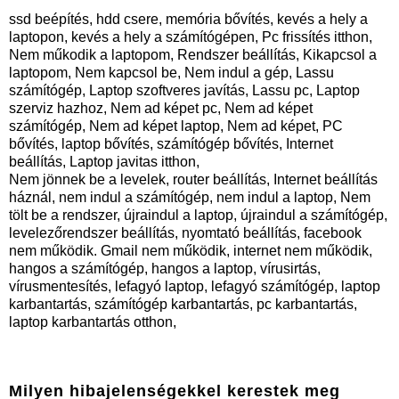
ssd beépítés, hdd csere, memória bővítés, kevés a hely a
laptopon, kevés a hely a számítógépen, Pc frissítés itthon,
Nem műkodik a laptopom, Rendszer beállítás, Kikapcsol a
laptopom, Nem kapcsol be, Nem indul a gép, Lassu
számítógép, Laptop szoftveres javítás, Lassu pc, Laptop
szerviz hazhoz, Nem ad képet pc, Nem ad képet
számítógép, Nem ad képet laptop, Nem ad képet, PC
bővítés, laptop bővítés, számítógép bővítés, Internet
beállítás, Laptop javitas itthon,
Nem jönnek be a levelek, router beállítás, Internet beállítás
háznál, nem indul a számítógép, nem indul a laptop, Nem
tölt be a rendszer, újraindul a laptop, újraindul a számítógép,
levelezőrendszer beállítás, nyomtató beállítás, facebook
nem működik. Gmail nem működik, internet nem működik,
hangos a számítógép, hangos a laptop, vírusirtás,
vírusmentesítés, lefagyó laptop, lefagyó számítógép, laptop
karbantartás, számítógép karbantartás, pc karbantartás,
laptop karbantartás otthon,
Milyen hibajelenségekkel kerestek meg