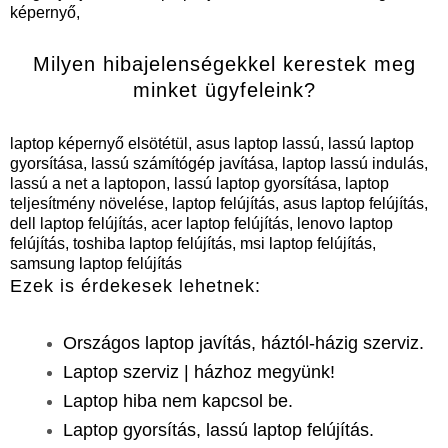
képernyő,
Milyen hibajelenségekkel kerestek meg
minket ügyfeleink?
laptop képernyő elsötétül, asus laptop lassú, lassú laptop
gyorsítása, lassú számítógép javítása, laptop lassú indulás,
lassú a net a laptopon, lassú laptop gyorsítása, laptop
teljesítmény növelése, laptop felújítás, asus laptop felújítás,
dell laptop felújítás, acer laptop felújítás, lenovo laptop
felújítás, toshiba laptop felújítás, msi laptop felújítás,
samsung laptop felújítás
Ezek is érdekesek lehetnek:
Országos laptop javítás, háztól-házig szerviz.
Laptop szerviz | házhoz megyünk!
Laptop hiba nem kapcsol be.
Laptop gyorsítás, lassú laptop felújítás.