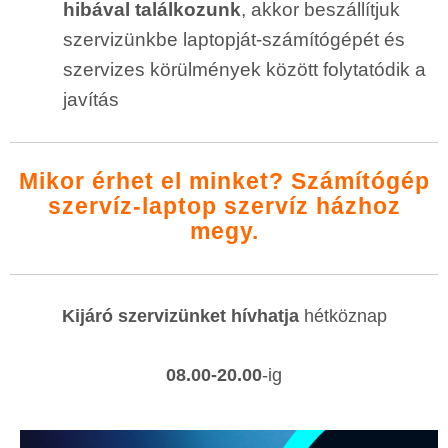
hibával találkozunk
, akkor beszállítjuk
szervizünkbe laptopját-számítógépét és
szervizes körülmények között folytatódik a
javítás
Mikor érhet el minket?
Számítógép
szervíz-laptop szervíz házhoz
megy.
Kijáró szervizünket hívhatja
hétköznap
08.00-20.00
-ig