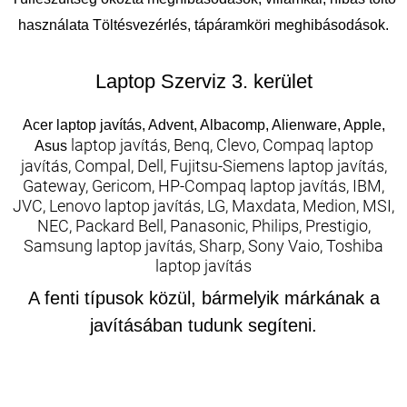
használata Töltésvezérlés, tápáramköri meghibásodások.
Laptop Szerviz 3. kerület
Acer laptop javítás, Advent, Albacomp, Alienware, Apple,
laptop javítás, Benq, Clevo, Compaq laptop
Asus
javítás, Compal, Dell, Fujitsu-Siemens laptop javítás,
Gateway, Gericom, HP-Compaq laptop javítás, IBM,
JVC, Lenovo laptop javítás, LG, Maxdata, Medion, MSI,
NEC, Packard Bell, Panasonic, Philips, Prestigio,
Samsung laptop javítás, Sharp, Sony Vaio, Toshiba
laptop javítás
A fenti típusok közül, bármelyik márkának a
javításában tudunk segíteni.