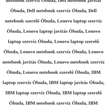
notebook szerviz Óbuda, Dell notebook javítás
Óbuda, Dell notebook szervíz Óbuda, Dell
notebook szerelő Óbuda, Lenovo laptop szerviz
Óbuda, Lenovo laptop javítás Óbuda, Lenovo
laptop szervíz Óbuda, Lenovo laptop szerelő
Óbuda, Lenovo notebook szerviz Óbuda, Lenovo
notebook javítás Óbuda, Lenovo notebook szervíz
Óbuda, Lenovo notebook szerelő Óbuda, IBM
laptop szerviz Óbuda, IBM laptop javítás Óbuda,
IBM laptop szervíz Óbuda, IBM laptop szerelő
Óbuda, IBM notebook szerviz Óbuda, IBM