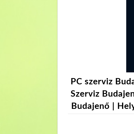
PC szerviz Bud
Szerviz Budajen
Budajenő | Hely