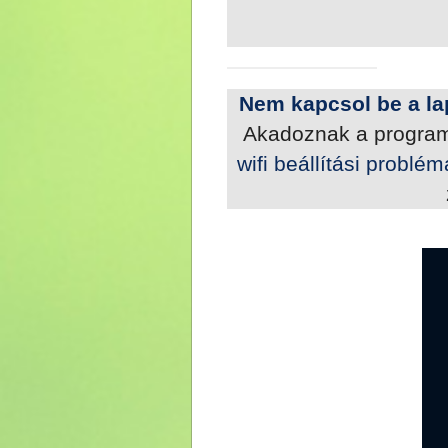
Nem kapcsol be a la
Akadoznak a programj
wifi beállítási problé