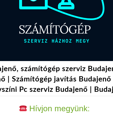
ajenő, számítógép szerviz Budaje
ő | Számítógép javítás Budajenő 
színi Pc szerviz Budajenő | Buda
Hívjon megyünk: